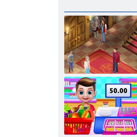
Evermoor Der Faden des Schicksals