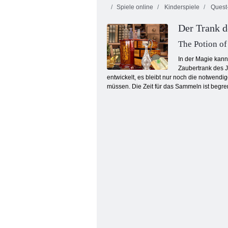
Spiele online
Kinderspiele
Quest-
Der Trank d
The Potion of
In der Magie kann
Zaubertrank des J
entwickelt, es bleibt nur noch die notwendi
Meine Supermarktgeschichte
müssen. Die Zeit für das Sammeln ist begre