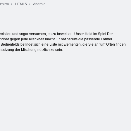
schirm
HTML5
Android
existiert und sogar versuchen, es zu beweisen. Unser Held im Spiel Der
undbar gegen jede Krankheit macht. Er hat bereits die passende Formel
Bedienfelds befindet sich eine Liste mit Elementen, die Sie an fünf Orten finden
nsetzung der Mischung nützlich zu sein.