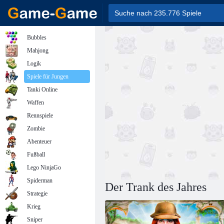
Bubbles
Mahjong
Logik
Spiele für Jungen
Tanki Online
Waffen
Rennspiele
Zombie
Abenteuer
Fußball
Lego NinjaGo
Spiderman
Der Trank des Jahres
Strategie
Krieg
Sniper