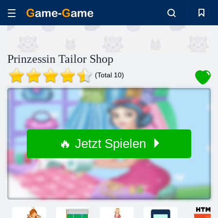
Prinzessin Tailor Shop
(Total 10)
🔥 Jetzt Spielen