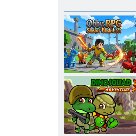
Obby: RPG Slasher Blade Loot