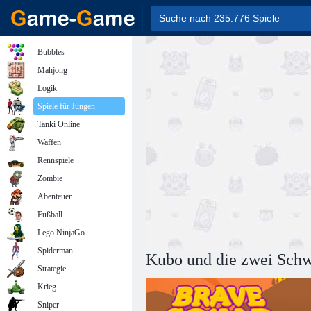
Bubbles
Mahjong
Logik
Spiele für Jungen
Tanki Online
Waffen
Rennspiele
Zombie
Abenteuer
Fußball
Lego NinjaGo
Spiderman
Kubo und die zwei Schw
Strategie
Krieg
Sniper