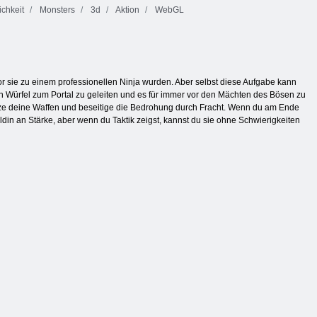
chkeit
Monsters
3d
Aktion
WebGL
r sie zu einem professionellen Ninja wurden. Aber selbst diese Aufgabe kann
n Würfel zum Portal zu geleiten und es für immer vor den Mächten des Bösen zu
nutze deine Waffen und beseitige die Bedrohung durch Fracht. Wenn du am Ende
din an Stärke, aber wenn du Taktik zeigst, kannst du sie ohne Schwierigkeiten