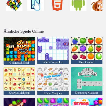
Ähnliche Spiele Online
Schiffe Versenken
Onet Connect
Goldrausch Spiel
KrisMas Mahjong
Dominoes Klassiker
Küche Mahjong