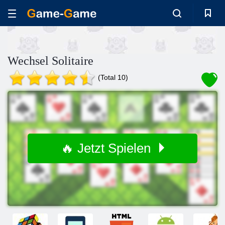
Wechsel Solitaire
(Total 10)
🔥 Jetzt Spielen