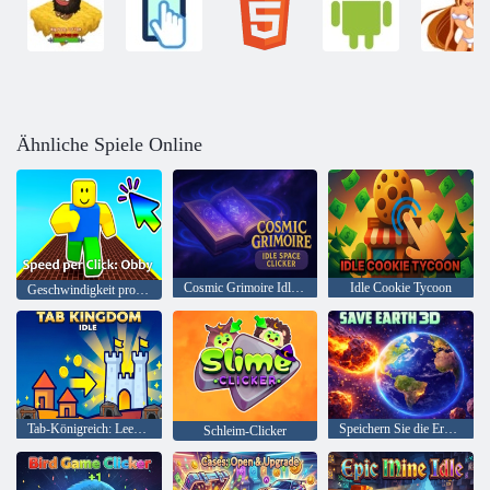
Ähnliche Spiele Online
Cosmic Grimoire Idle Space Clicker
Idle Cookie Tycoon
Geschwindigkeit pro Klick: Obby
Tab-Königreich: Leerlauf
Speichern Sie die Erde 3D
Schleim-Clicker