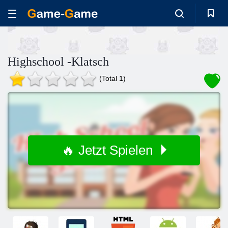
Highschool -Klatsch
(Total 1)
🔥 Jetzt Spielen