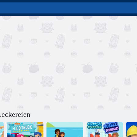
Leckereien