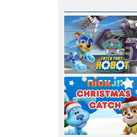
PAW Patrol fängt diesen Roboter