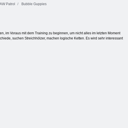
AW Patrol
Bubble Guppies
, im Voraus mit dem Training zu beginnen, um nicht alles im letzten Moment
hiede, suchen Streichhölzer, machen logische Ketten. Es wird sehr interessant