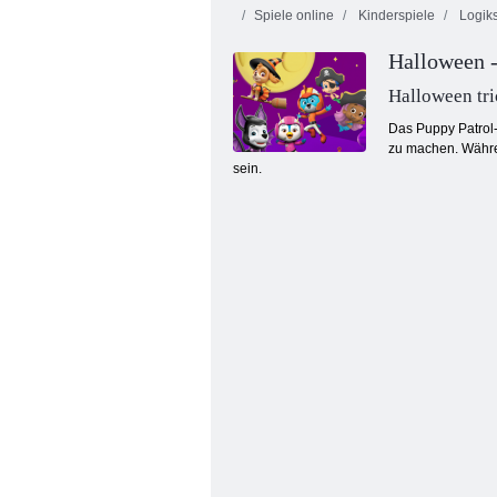
Spiele online
Kinderspiele
Logiks
Halloween -
Halloween tri
Das Puppy Patrol-
zu machen. Währen
sein.
Nick Junior. Weihnachtsfang