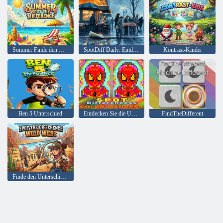
Sommer Finde den Unterschied
SpotDiff Daily: Entdecken Sie den Unterschied
Kontrast-Kinder
Ben 5 Unterschied
Entdecken Sie die Unterschiede im Farbwahnsinn
FindTheDifferent
Finde den Unterschied: Wilder Westen