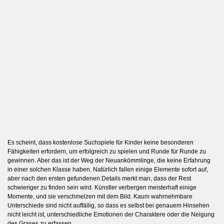
Es scheint, dass kostenlose Suchspiele für Kinder keine besonderen
Fähigkeiten erfordern, um erfolgreich zu spielen und Runde für Runde zu
gewinnen. Aber das ist der Weg der Neuankömmlinge, die keine Erfahrung
in einer solchen Klasse haben. Natürlich fallen einige Elemente sofort auf,
aber nach den ersten gefundenen Details merkt man, dass der Rest
schwieriger zu finden sein wird. Künstler verbergen meisterhaft einige
Momente, und sie verschmelzen mit dem Bild. Kaum wahrnehmbare
Unterschiede sind nicht auffällig, so dass es selbst bei genauem Hinsehen
nicht leicht ist, unterschiedliche Emotionen der Charaktere oder die Neigung
des Grases zu erfassen.