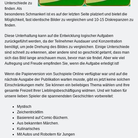
Unterschiede zu
finden. Als
besonderes Schmankerl ist es auf der letzten Seite platziert und bietet die
Möglichkeit, fast identische Bilder zu vergleichen und 10-15 Diskrepanzen zu
finden.
Diese Unterhaltung kann auf die Entwicklung logischer Aufgaben
zurückgeführt werden, da der Teilnehmer Ausdauer und Konzentration
benötigt, um jede Drehung des Bildes zu vergleichen. Einige Unterschiede
sind schnell zu erkennen, aber andere sind so geschickt getarnt, dass man
sich das Bild lange anschauen muss, bevor man sie findet. Aber wie viel
Aufregung und Freude empfinden Sie, wenn die Aufgabe erledigt ist!
Wenn die Papierversion von Suchspiele Online verfügbar war und auf die
nächste Ausgabe der Publikation warten musste, gibt es jetzt keine solchen
Einschränkungen mehr. Sie können ein beliebiges Thema wählen und Ihre
gesamte Freizeit Ihrer Lieblingsbeschäftigung widmen. Und wir haben für
unsere lieben Spieler die spannendsten Geschichten vorbereitet:
Mystisch
Zeichentrickfilm
Basierend auf Comic-Büchern.
Aus bekannten Märchen.
Kulinarisches
Mit Autos und Robotern für Jungen