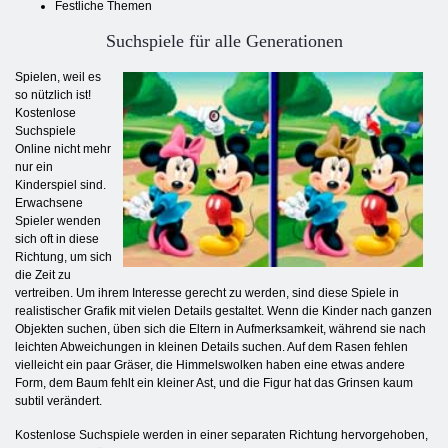
Festliche Themen
Suchspiele für alle Generationen
Spielen, weil es
so nützlich ist!
Kostenlose
Suchspiele
Online nicht mehr
nur ein
Kinderspiel sind.
Erwachsene
Spieler wenden
sich oft in diese
Richtung, um sich
die Zeit zu
vertreiben. Um ihrem Interesse gerecht zu werden, sind diese Spiele in
realistischer Grafik mit vielen Details gestaltet. Wenn die Kinder nach ganzen
Objekten suchen, üben sich die Eltern in Aufmerksamkeit, während sie nach
leichten Abweichungen in kleinen Details suchen. Auf dem Rasen fehlen
vielleicht ein paar Gräser, die Himmelswolken haben eine etwas andere
Form, dem Baum fehlt ein kleiner Ast, und die Figur hat das Grinsen kaum
subtil verändert.
Kostenlose Suchspiele werden in einer separaten Richtung hervorgehoben,