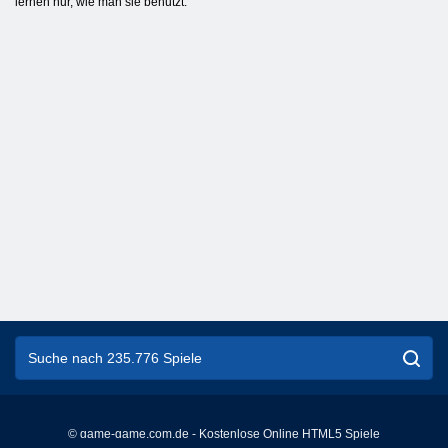
lernen nur, wie man sie benutzt.
© game-game.com.de - Kostenlose Online HTML5 Spiele