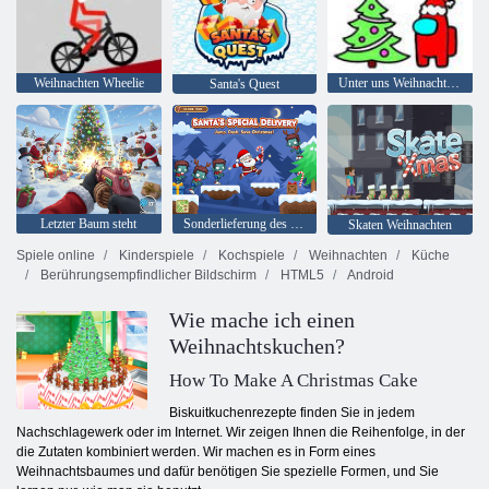
Weihnachten Wheelie
Unter uns Weihnachten Färbung
Santa's Quest
Letzter Baum steht
Sonderlieferung des Weihnachtsmanns
Skaten Weihnachten
Spiele online
Kinderspiele
Kochspiele
Weihnachten
Küche
Berührungsempfindlicher Bildschirm
HTML5
Android
Wie mache ich einen
Weihnachtskuchen?
How To Make A Christmas Cake
Biskuitkuchenrezepte finden Sie in jedem
Nachschlagewerk oder im Internet. Wir zeigen Ihnen die Reihenfolge, in der
die Zutaten kombiniert werden. Wir machen es in Form eines
Weihnachtsbaumes und dafür benötigen Sie spezielle Formen, und Sie