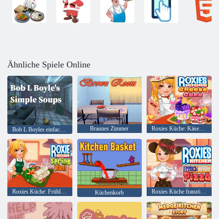
Ähnliche Spiele Online
Braunes Zimmer
Roxies Küche: Käsekuchen
Bob L Boyles einfache Suppen
Roxies Küche: Frühlingsrolle
Roxies Küche französische Brotpizza
Küchenkorb