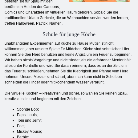
bereiten sie für Spaß mit den
berühmten Helden der Cartoons,
Comics und Charaktere im virtuellen Raum geboren. Sobald Sie die
traditionellen Urlaub Gerichte, die an Weihnachten serviert werden lernen,
treffen Halloween, Patrick, Namen.
Schule für junge Köche
unabhängigen Experimenten auf Küche zu Hause Mutter ist nicht
willkommen, aber unserer Spiele für Mädchen Küche sind sehr sicher. Hier
können Sie den Herd benutzen und keine Angst, um ein Feuer zu beginnen.
Wir haben nichts Vorgebirge und nicht siedet, als ein erfahrener Mentor hält
alles unter Kontrolle und wird Sie daran erinnern, dass es an der Zeit, um
das Feuer zu schließen, nehmen Sie die Klebrigkeit und Pfanne vom Herd
nehmen. Unsere Messer sind scharf, aber man kann nicht in Scheiben
schneiden die Finger oder mit kochendem Wasser verbrüht.
Die virtuelle Kochen – kreativsten und sicher, so wählen Sie keinen Spaß,
kreativ zu sein und beginnen mit den Zeichen:
Sponge Bob;
Papst Louis;
Tom und Jerry;
Poe;
Mickey Mouse;
Barbie;