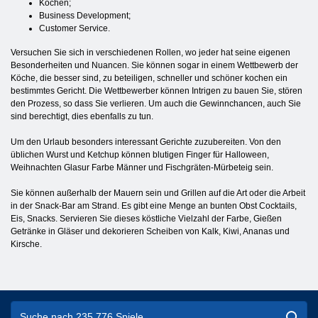
Kochen;
Business Development;
Customer Service.
Versuchen Sie sich in verschiedenen Rollen, wo jeder hat seine eigenen
Besonderheiten und Nuancen. Sie können sogar in einem Wettbewerb der
Köche, die besser sind, zu beteiligen, schneller und schöner kochen ein
bestimmtes Gericht. Die Wettbewerber können Intrigen zu bauen Sie, stören
den Prozess, so dass Sie verlieren. Um auch die Gewinnchancen, auch Sie
sind berechtigt, dies ebenfalls zu tun.
Um den Urlaub besonders interessant Gerichte zuzubereiten. Von den
üblichen Wurst und Ketchup können blutigen Finger für Halloween,
Weihnachten Glasur Farbe Männer und Fischgräten-Mürbeteig sein.
Sie können außerhalb der Mauern sein und Grillen auf die Art oder die Arbeit
in der Snack-Bar am Strand. Es gibt eine Menge an bunten Obst Cocktails,
Eis, Snacks. Servieren Sie dieses köstliche Vielzahl der Farbe, Gießen
Getränke in Gläser und dekorieren Scheiben von Kalk, Kiwi, Ananas und
Kirsche.