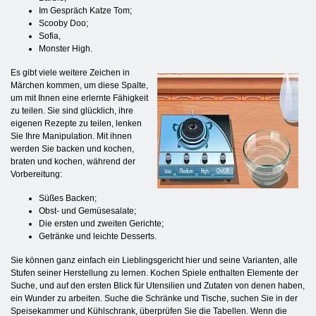
Im Gespräch Katze Tom;
Scooby Doo;
Sofia,
Monster High.
Es gibt viele weitere Zeichen in
Märchen kommen, um diese Spalte,
um mit Ihnen eine erlernte Fähigkeit
zu teilen. Sie sind glücklich, ihre
eigenen Rezepte zu teilen, lenken
Sie Ihre Manipulation. Mit ihnen
werden Sie backen und kochen,
braten und kochen, während der
Vorbereitung:
Süßes Backen;
Obst- und Gemüsesalate;
Die ersten und zweiten Gerichte;
Getränke und leichte Desserts.
Sie können ganz einfach ein Lieblingsgericht hier und seine Varianten, alle
Stufen seiner Herstellung zu lernen. Kochen Spiele enthalten Elemente der
Suche, und auf den ersten Blick für Utensilien und Zutaten von denen haben,
ein Wunder zu arbeiten. Suche die Schränke und Tische, suchen Sie in der
Speisekammer und Kühlschrank, überprüfen Sie die Tabellen. Wenn die