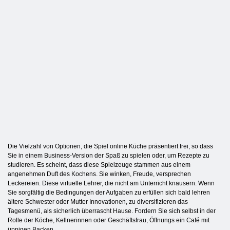
Die Vielzahl von Optionen, die Spiel online Küche präsentiert frei, so dass
Sie in einem Business-Version der Spaß zu spielen oder, um Rezepte zu
studieren. Es scheint, dass diese Spielzeuge stammen aus einem
angenehmen Duft des Kochens. Sie winken, Freude, versprechen
Leckereien. Diese virtuelle Lehrer, die nicht am Unterricht knausern. Wenn
Sie sorgfältig die Bedingungen der Aufgaben zu erfüllen sich bald lehren
ältere Schwester oder Mutter Innovationen, zu diversifizieren das
Tagesmenü, als sicherlich überrascht Hause. Fordern Sie sich selbst in der
Rolle der Köche, Kellnerinnen oder Geschäftsfrau, Öffnungs ein Café mit
üppigen Backen.