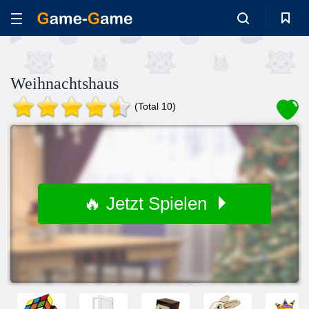
Weihnachtshaus
(Total 10)
🔥 Jetzt Spielen