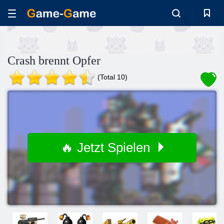
Crash brennt Opfer
(Total 10)
🔥 Jetzt Spielen