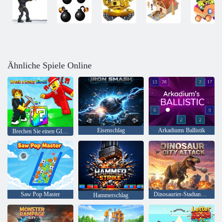
Ähnliche Spiele Online
Eisenschlag
Arkadiums Ballistik
Brechen Sie einen Glücksblock!
Saw Pop Master
Dinosaurier-Stadtangriff
Hammerschlag