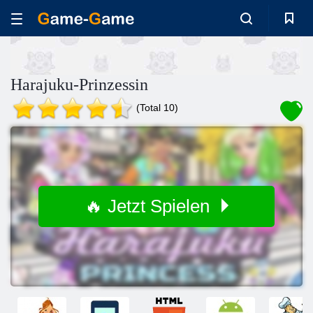
Harajuku-Prinzessin
(Total 10)
🔥 Jetzt Spielen