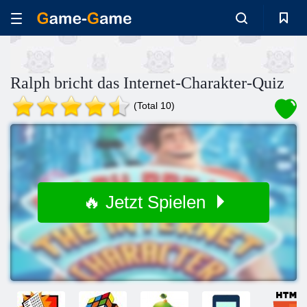
Ralph bricht das Internet-Charakter-Quiz
(Total 10)
🔥 Jetzt Spielen