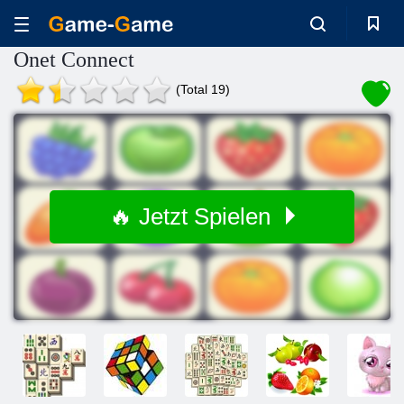
Onet Connect
(Total 19)
🔥 Jetzt Spielen