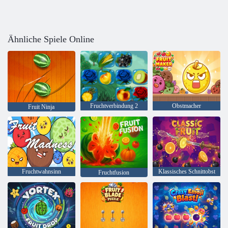
Ähnliche Spiele Online
Fruchtverbindung 2
Obstmacher
Fruit Ninja
Fruchtwahnsinn
Klassisches Schnittobst
Fruchtfusion