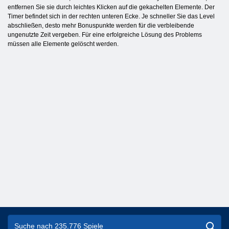
entfernen Sie sie durch leichtes Klicken auf die gekachelten Elemente. Der
Timer befindet sich in der rechten unteren Ecke. Je schneller Sie das Level
abschließen, desto mehr Bonuspunkte werden für die verbleibende
ungenutzte Zeit vergeben. Für eine erfolgreiche Lösung des Problems
müssen alle Elemente gelöscht werden.