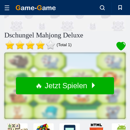
Dschungel Mahjong Deluxe
(Total 1)
🔥 Jetzt Spielen