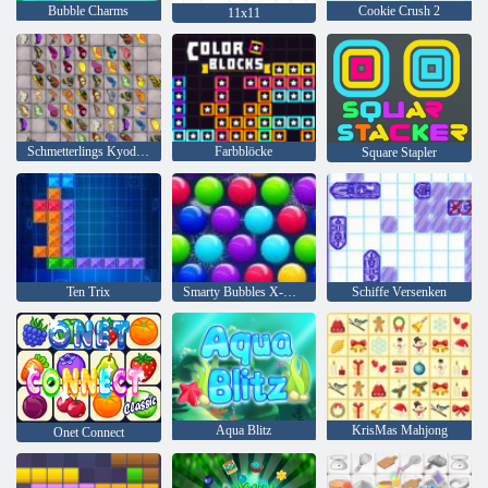
Bubble Charms
Cookie Crush 2
11x11
Schmetterlings Kyodai HD
Farbblöcke
Square Stapler
Ten Trix
Smarty Bubbles X-Mas
Schiffe Versenken
Aqua Blitz
KrisMas Mahjong
Onet Connect