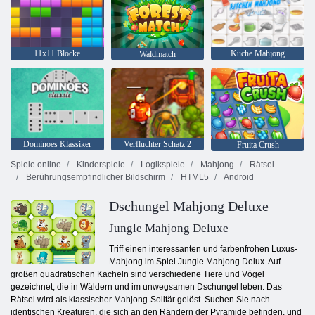
11x11 Blöcke
Küche Mahjong
Waldmatch
Dominoes Klassiker
Verfluchter Schatz 2
Fruita Crush
Spiele online
Kinderspiele
Logikspiele
Mahjong
Rätsel
Berührungsempfindlicher Bildschirm
HTML5
Android
Dschungel Mahjong Deluxe
Jungle Mahjong Deluxe
Triff einen interessanten und farbenfrohen Luxus-
Mahjong im Spiel Jungle Mahjong Delux. Auf
großen quadratischen Kacheln sind verschiedene Tiere und Vögel
gezeichnet, die in Wäldern und im unwegsamen Dschungel leben. Das
Rätsel wird als klassischer Mahjong-Solitär gelöst. Suchen Sie nach
identischen Kreaturen, die sich an den Rändern der Pyramide befinden, und