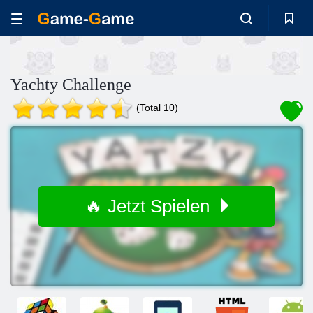
Yachty Challenge
(Total 10)
🔥 Jetzt Spielen