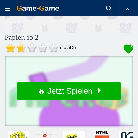
Papier. io 2
(Total 3)
🔥 Jetzt Spielen