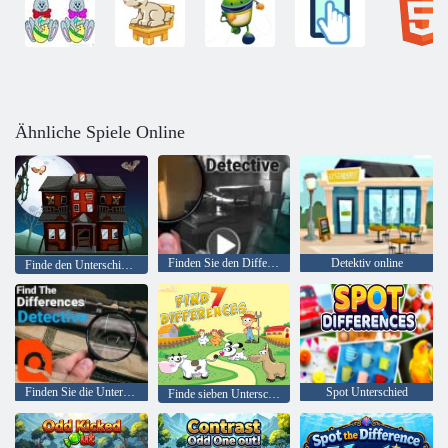
Ähnliche Spiele Online
Finden Sie den Differenzdetektiv
Detektiv online
Finde den Unterschied Halloween
Finden Sie die Unterschiede Detective
Spot Unterschied
Finde sieben Unterschiede