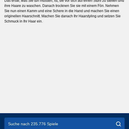
Das erste, was Sie tun müssen, ist, sie vor sich auf einen Stuhl zu stellen und
ihre Haare zu waschen. Danach trocknen Sie sie mit einem Fön. Nehmen
Sie nun einen Kamm und eine Schere in die Hand und machen Sie einen
originellen Haarschnitt. Machen Sie danach Ihr Haarstyling und setzen Sie
Schmuck in Ihr Haar ein.