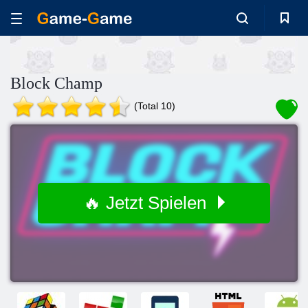
Block Champ
(Total 10)
🔥 Jetzt Spielen