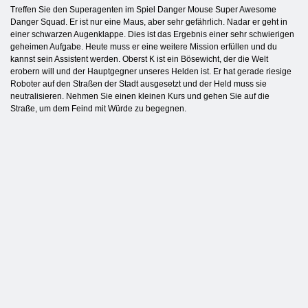
Treffen Sie den Superagenten im Spiel Danger Mouse Super Awesome
Danger Squad. Er ist nur eine Maus, aber sehr gefährlich. Nadar er geht in
einer schwarzen Augenklappe. Dies ist das Ergebnis einer sehr schwierigen
geheimen Aufgabe. Heute muss er eine weitere Mission erfüllen und du
kannst sein Assistent werden. Oberst K ist ein Bösewicht, der die Welt
erobern will und der Hauptgegner unseres Helden ist. Er hat gerade riesige
Roboter auf den Straßen der Stadt ausgesetzt und der Held muss sie
neutralisieren. Nehmen Sie einen kleinen Kurs und gehen Sie auf die
Straße, um dem Feind mit Würde zu begegnen.