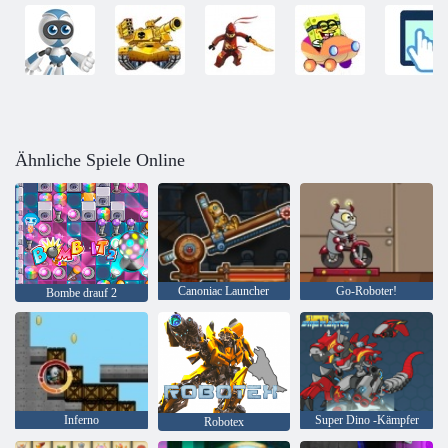
Ähnliche Spiele Online
Canoniac Launcher
Go-Roboter!
Bombe drauf 2
Inferno
Super Dino -Kämpfer
Robotex