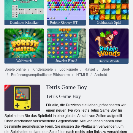
Dominoes Klassiker
Goldrausch Spiel
Bubble Shooter HTML5
Waldmatch
Juwelen Blitz 3
Bubble Woods
Spiele online
Kinderspiele
Logikspiele
Rätsel
Spot-
Berührungsempfindlicher Bildschirm
HTML5
Android
Tetris Game Boy
Tetris Game Boy
Für alle, die Puzzlespiele lieben, präsentieren wir
einen neuen Typ von Tetris Tetris Game Boy. Im
Spiel sehen Sie das Spielfeld in eine gleiche Anzahl von Zellen aufgeteilt.
Oben erscheinen verschiedene Gegenstände. Alle von ihnen haben eine
bestimmte geometrische Form. Sie müssen die Pfeiltasten verwenden, um
die Spielsteine ​​entlang des Spielfelds nach rechts oder links zu verschieben.