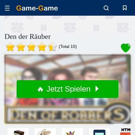
Den der Räuber
(Total 10)
🔥 Jetzt Spielen