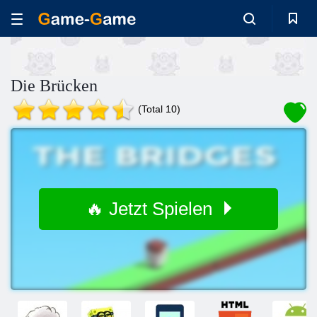
Die Brücken
(Total 10)
🔥 Jetzt Spielen