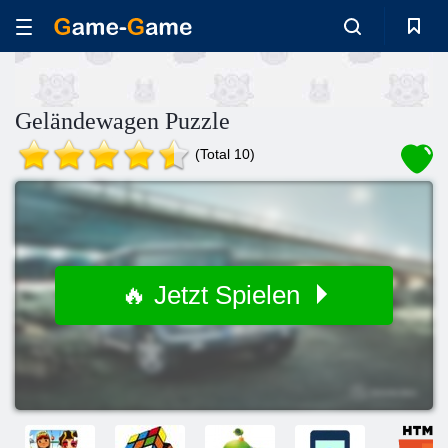
Geländewagen Puzzle
(Total 10)
🔥 Jetzt Spielen