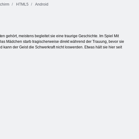
schirm
HTML5
Android
n gehört, meistens begleitet sie eine traurige Geschichte. Im Spiel Mit
. Das Mädchen starb tragischerweise direkt während der Trauung, bevor sie
 kann der Geist die Schwerkraft nicht loswerden. Etwas hält sie hier seit