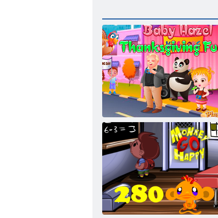
Baby-Hazel. Thanksgiving-Spaß