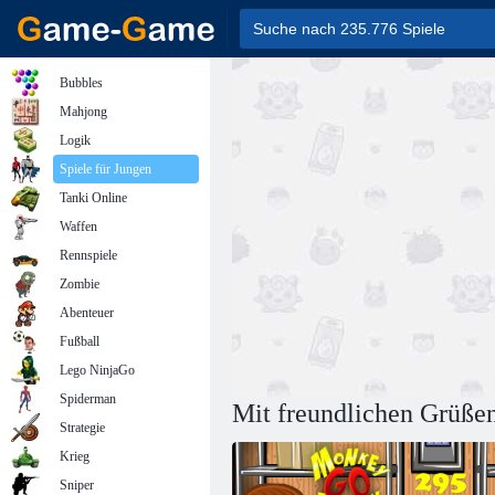
Bubbles
Mahjong
Logik
Spiele für Jungen
Tanki Online
Waffen
Rennspiele
Zombie
Abenteuer
Fußball
Lego NinjaGo
Spiderman
Mit freundlichen Grüße
Strategie
Krieg
Sniper