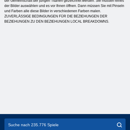
der Gemeinschaft der jungen Titanen gezeichnet werden. Sie müssen eines
der Bilder auswählen und es vor Ihnen öffnen. Dann müssen Sie mit Pinseln
und Farben alle diese Bilder in verschiedenen Farben malen.
ZUVERLÄSSIGE BEDINGUNGEN FÜR DIE BEZIEHUNGEN DER
BEZIEHUNGEN ZU DEN BEZIEHUNGEN LOCAL BREAKDOWNS.