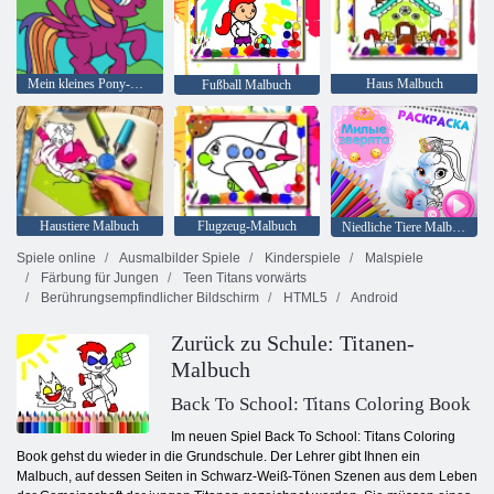
Mein kleines Pony-Malbuch
Haus Malbuch
Fußball Malbuch
Haustiere Malbuch
Flugzeug-Malbuch
Niedliche Tiere Malbuch
Spiele online
Ausmalbilder Spiele
Kinderspiele
Malspiele
Färbung für Jungen
Teen Titans vorwärts
Berührungsempfindlicher Bildschirm
HTML5
Android
Zurück zu Schule: Titanen-
Malbuch
Back To School: Titans Coloring Book
Im neuen Spiel Back To School: Titans Coloring
Book gehst du wieder in die Grundschule. Der Lehrer gibt Ihnen ein
Malbuch, auf dessen Seiten in Schwarz-Weiß-Tönen Szenen aus dem Leben