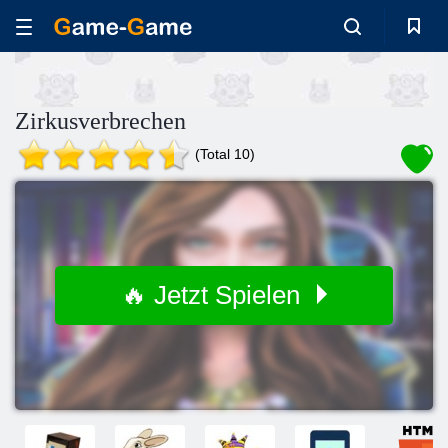
Zirkusverbrechen
(Total 10)
🔥 Jetzt Spielen