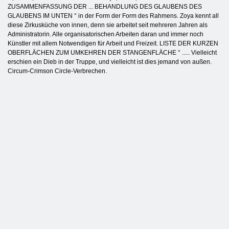
ZUSAMMENFASSUNG DER ... BEHANDLUNG DES GLAUBENS DES
GLAUBENS IM UNTEN ° in der Form der Form des Rahmens. Zoya kennt all
diese Zirkusküche von innen, denn sie arbeitet seit mehreren Jahren als
Administratorin. Alle organisatorischen Arbeiten daran und immer noch
Künstler mit allem Notwendigen für Arbeit und Freizeit. LISTE DER KURZEN
OBERFLÄCHEN ZUM UMKEHREN DER STANGENFLÄCHE ° ..... Vielleicht
erschien ein Dieb in der Truppe, und vielleicht ist dies jemand von außen.
Circum-Crimson Circle-Verbrechen.