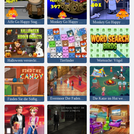
Affe Go Happy Stage 393
Monkey Go Happy Stage 397
Monkey Go Happy Stage 401
Halloween versteckte Objekte
Tierfinder
Wortsuche: Vögel
Evermoor Der Faden des Schicksals
Die Katze im Hut weiß viel über das! Lagerzeit
Finden Sie die Süßigkeit