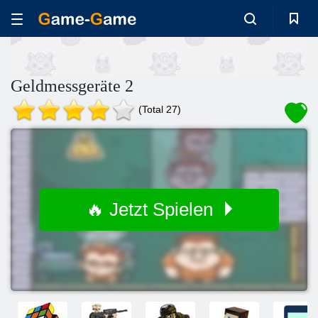
Geldmessgeräte 2
(Total 27)
🔥 Jetzt Spielen