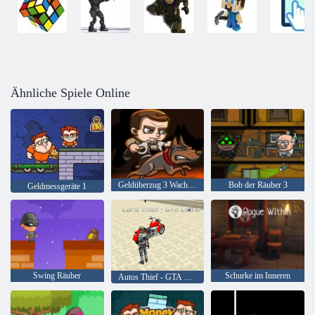
Ähnliche Spiele Online
Geldüberzug 3 Wachdienst
Bob der Räuber 3
Geldmessgeräte 1
Swing Räuber
Schurke im Inneren
Autos Thief - GTA Klon