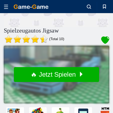
Spielzeugautos Jigsaw
(Total 10)
🔥 Jetzt Spielen