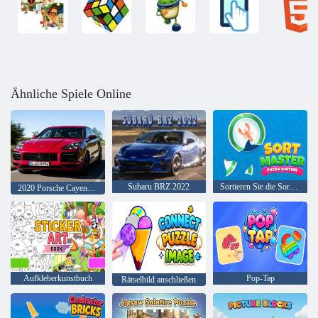
Ähnliche Spiele Online
Subaru BRZ 2022
Sortieren Sie die Sortierung des Master-Puzzles
2020 Porsche Cayenne GTS
Aufkleberkunstbuch
Pop-Tap
Rätselbild anschließen