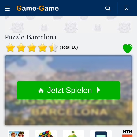
Puzzle Barcelona
(Total 10)
🔥 Jetzt Spielen