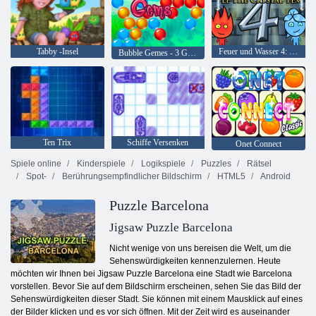
Tabby -Insel
Feuer und Wasser 4: Kristalltempel
Bubble Gemes - 3 Gewinnt
Ten Trix
Schiffe Versenken
Onet Connect
Spiele online
Kinderspiele
Logikspiele
Puzzles
Rätsel
Spot-
Berührungsempfindlicher Bildschirm
HTML5
Android
Puzzle Barcelona
Jigsaw Puzzle Barcelona
Nicht wenige von uns bereisen die Welt, um die
Sehenswürdigkeiten kennenzulernen. Heute
möchten wir Ihnen bei Jigsaw Puzzle Barcelona eine Stadt wie Barcelona
vorstellen. Bevor Sie auf dem Bildschirm erscheinen, sehen Sie das Bild der
Sehenswürdigkeiten dieser Stadt. Sie können mit einem Mausklick auf eines
der Bilder klicken und es vor sich öffnen. Mit der Zeit wird es auseinander