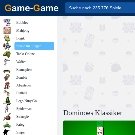
Bubbles
Mahjong
Logik
Spiele für Jungen
Tanki Online
Waffen
Rennspiele
Zombie
Abenteuer
Fußball
Lego NinjaGo
Spiderman
Dominoes Klassiker
Strategie
Krieg
Sniper