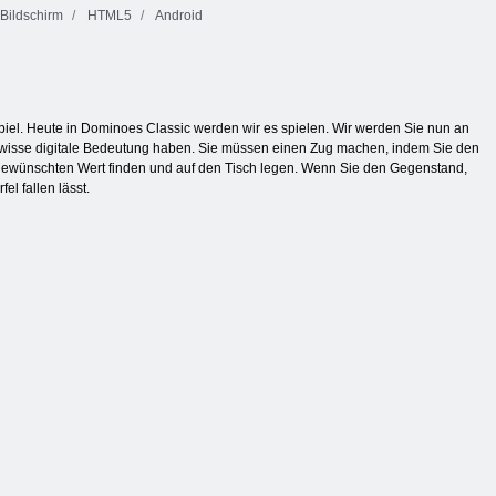
Bildschirm
HTML5
Android
spiel. Heute in Dominoes Classic werden wir es spielen. Wir werden Sie nun an
 gewisse digitale Bedeutung haben. Sie müssen einen Zug machen, indem Sie den
 gewünschten Wert finden und auf den Tisch legen. Wenn Sie den Gegenstand,
l fallen lässt.