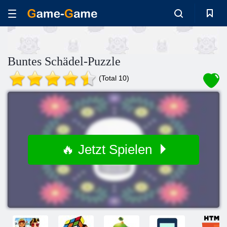
Buntes Schädel-Puzzle
(Total 10)
🔥 Jetzt Spielen