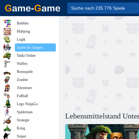
Bubbles
Mahjong
Logik
Spiele für Jungen
Tanki Online
Waffen
Rennspiele
Zombie
Abenteuer
Fußball
Lego NinjaGo
Spiderman
Lebensmittelstand Unte
Strategie
Krieg
Sniper