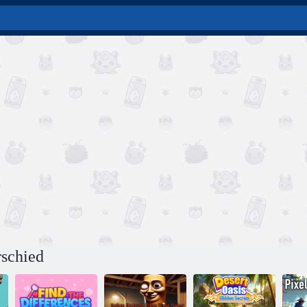
rschied