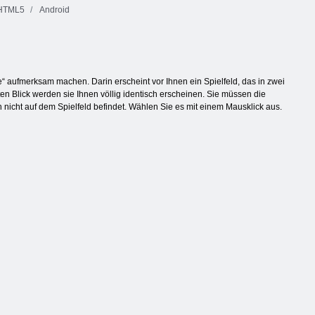
HTML5
Android
e“ aufmerksam machen. Darin erscheint vor Ihnen ein Spielfeld, das in zwei
sten Blick werden sie Ihnen völlig identisch erscheinen. Sie müssen die
 nicht auf dem Spielfeld befindet. Wählen Sie es mit einem Mausklick aus.