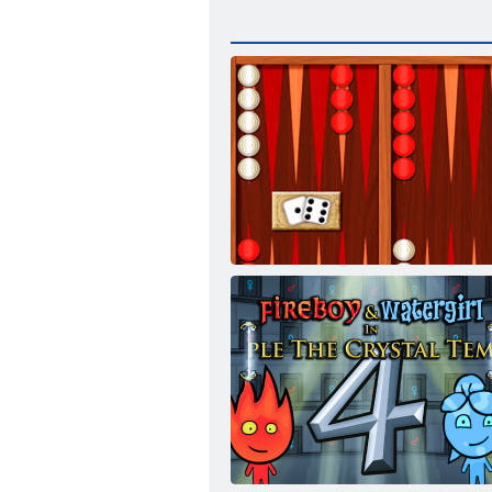
Backgammon Classic