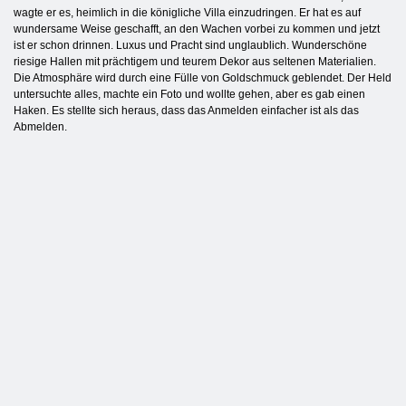
wagte er es, heimlich in die königliche Villa einzudringen. Er hat es auf
wundersame Weise geschafft, an den Wachen vorbei zu kommen und jetzt
ist er schon drinnen. Luxus und Pracht sind unglaublich. Wunderschöne
riesige Hallen mit prächtigem und teurem Dekor aus seltenen Materialien.
Die Atmosphäre wird durch eine Fülle von Goldschmuck geblendet. Der Held
untersuchte alles, machte ein Foto und wollte gehen, aber es gab einen
Haken. Es stellte sich heraus, dass das Anmelden einfacher ist als das
Abmelden.