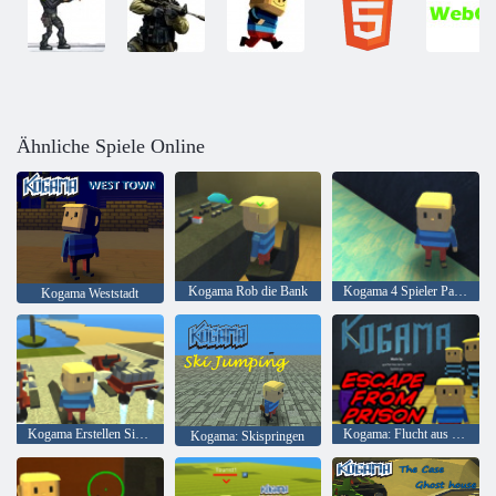
Ähnliche Spiele Online
Kogama Rob die Bank
Kogama 4 Spieler Parkour
Kogama Weststadt
Kogama Erstellen Sie Ihr Haus
Kogama: Flucht aus dem Gefängnis
Kogama: Skispringen