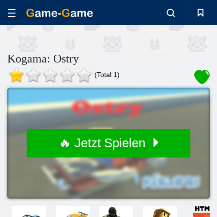
Kogama: Ostry
(Total 1)
🔥 Jetzt Spielen