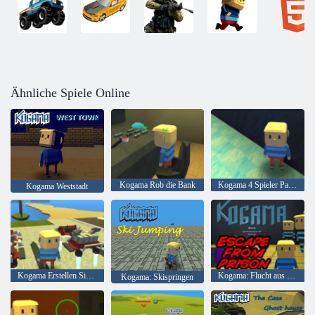
Ähnliche Spiele Online
Kogama Rob die Bank
Kogama 4 Spieler Parkour
Kogama Weststadt
Kogama Erstellen Sie Ihr Haus
Kogama: Flucht aus dem Gefängnis
Kogama: Skispringen