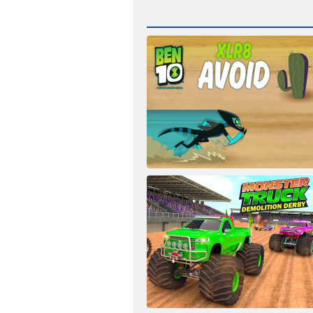
Ben 10 Xlr8 vermeiden