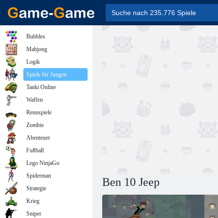
Bubbles
Mahjong
Logik
Spiele für Jungen
Tanki Online
Waffen
Rennspiele
Zombie
Abenteuer
Fußball
Lego NinjaGo
Spiderman
Ben 10 Jeep
Strategie
Krieg
Sniper