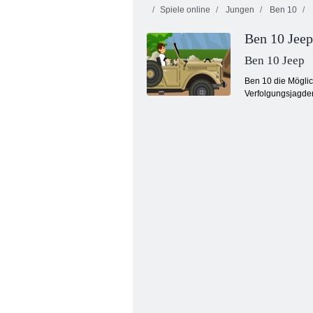
Spiele online
Jungen
Ben 10
Ben 10 Jeep
Ben 10 Jeep
Ben 10 die Möglic
Verfolgungsjagden
Monster -Truck -Abriss Derby