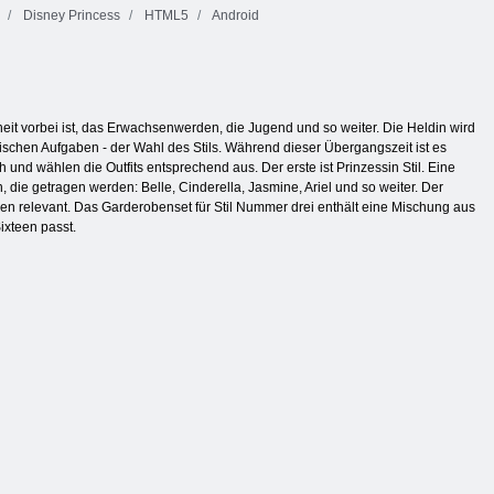
Disney Princess
HTML5
Android
heit vorbei ist, das Erwachsenwerden, die Jugend und so weiter. Die Heldin wird
schen Aufgaben - der Wahl des Stils. Während dieser Übergangszeit ist es
und wählen die Outfits entsprechend aus. Der erste ist Prinzessin Stil. Eine
 die getragen werden: Belle, Cinderella, Jasmine, Ariel und so weiter. Der
ben relevant. Das Garderobenset für Stil Nummer drei enthält eine Mischung aus
ixteen passt.