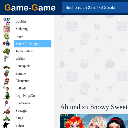
Bubbles
Mahjong
Logik
Spiele für Jungen
Tanki Online
Waffen
Rennspiele
Zombie
Abenteuer
Fußball
Lego NinjaGo
Spiderman
Ab und zu Snowy Sweet
Strategie
Krieg
Sniper