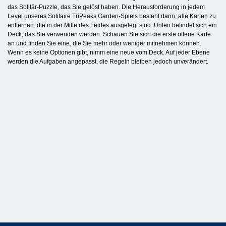
das Solitär-Puzzle, das Sie gelöst haben. Die Herausforderung in jedem
Level unseres Solitaire TriPeaks Garden-Spiels besteht darin, alle Karten zu
entfernen, die in der Mitte des Feldes ausgelegt sind. Unten befindet sich ein
Deck, das Sie verwenden werden. Schauen Sie sich die erste offene Karte
an und finden Sie eine, die Sie mehr oder weniger mitnehmen können.
Wenn es keine Optionen gibt, nimm eine neue vom Deck. Auf jeder Ebene
werden die Aufgaben angepasst, die Regeln bleiben jedoch unverändert.