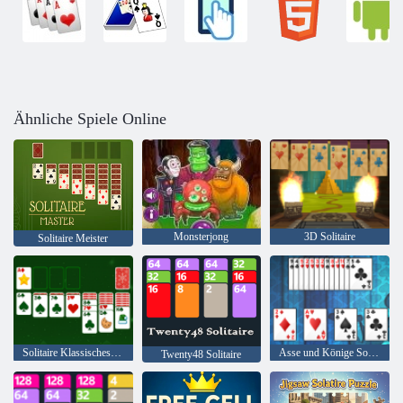
Ähnliche Spiele Online
Monsterjong
3D Solitaire
Solitaire Meister
Solitaire Klassisches Weihnachten
Asse und Könige Solitaire
Twenty48 Solitaire