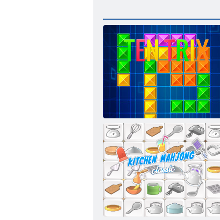
Ten Trix