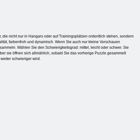
 die nicht nur in Hangars oder auf Trainingsplätzen ordentlich stehen, sondern
ität, farbenfroh und dynamisch. Wenn Sie auch nur kleine Vorschauen
sammeln. Wählen Sie den Schwierigkeitsgrad: mittel, leicht oder schwer. Sie
aber sie öffnen sich allmählich, sobald Sie das vorherige Puzzle gesammelt
weiter schwieriger wird.