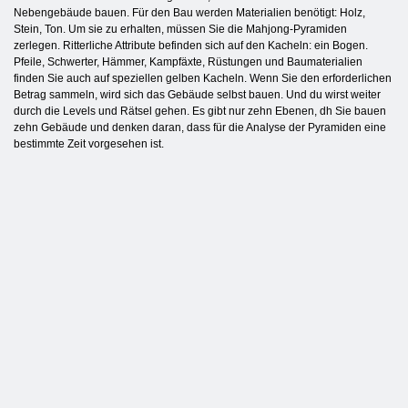
Nebengebäude bauen. Für den Bau werden Materialien benötigt: Holz,
Stein, Ton. Um sie zu erhalten, müssen Sie die Mahjong-Pyramiden
zerlegen. Ritterliche Attribute befinden sich auf den Kacheln: ein Bogen.
Pfeile, Schwerter, Hämmer, Kampfäxte, Rüstungen und Baumaterialien
finden Sie auch auf speziellen gelben Kacheln. Wenn Sie den erforderlichen
Betrag sammeln, wird sich das Gebäude selbst bauen. Und du wirst weiter
durch die Levels und Rätsel gehen. Es gibt nur zehn Ebenen, dh Sie bauen
zehn Gebäude und denken daran, dass für die Analyse der Pyramiden eine
bestimmte Zeit vorgesehen ist.