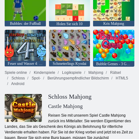
Bubbles: der Fußball
Kris Mahjong
Holen Sie sich 10
Feuer und Wasser 4: Kristalltempel
Schmetterlings Kyodai
Bubble Gemes - 3 Gewinnt
Spiele online
Kinderspiele
Logikspiele
Mahjong
Rätsel
Schloss
Spot-
Berührungsempfindlicher Bildschirm
HTML5
Android
Schloss Mahjong
Castle Mahjong
Reisen Sie mit unserem Spiel Castle Mahjong
zurück ins Mittelalter. Sie werden Eigentümer des
Landes, das Sie als Geschenk des Königs als Belohnung für ritterliche
Verdienste erhalten haben. Für Sie ist der Krieg vorbei und jetzt ist es Zeit zu
bauen. Bevor Sie sich eine Burg bauen, müssen Sie zunächst