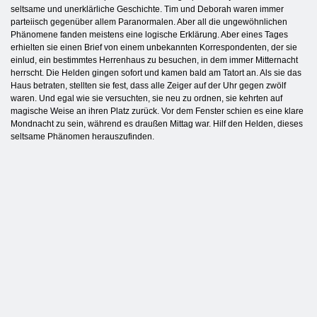
seltsame und unerklärliche Geschichte. Tim und Deborah waren immer
parteiisch gegenüber allem Paranormalen. Aber all die ungewöhnlichen
Phänomene fanden meistens eine logische Erklärung. Aber eines Tages
erhielten sie einen Brief von einem unbekannten Korrespondenten, der sie
einlud, ein bestimmtes Herrenhaus zu besuchen, in dem immer Mitternacht
herrscht. Die Helden gingen sofort und kamen bald am Tatort an. Als sie das
Haus betraten, stellten sie fest, dass alle Zeiger auf der Uhr gegen zwölf
waren. Und egal wie sie versuchten, sie neu zu ordnen, sie kehrten auf
magische Weise an ihren Platz zurück. Vor dem Fenster schien es eine klare
Mondnacht zu sein, während es draußen Mittag war. Hilf den Helden, dieses
seltsame Phänomen herauszufinden.