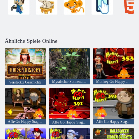
Ähnliche Spiele Online
Mystischer Sonnenuntergang Wald
Monkey Go Happy Stage 353
Versteckte Geschichte
Affe Go Happy Stage 371
Affe Go Happy Stage 393
Affe Go Happy Stage 391