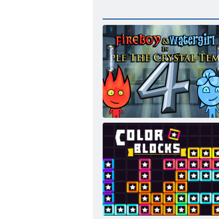
Feuer und Wasser 4: Kristalltempel