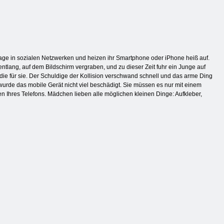
age in sozialen Netzwerken und heizen ihr Smartphone oder iPhone heiß auf.
tlang, auf dem Bildschirm vergraben, und zu dieser Zeit fuhr ein Junge auf
ödie für sie. Der Schuldige der Kollision verschwand schnell und das arme Ding
wurde das mobile Gerät nicht viel beschädigt. Sie müssen es nur mit einem
Ihres Telefons. Mädchen lieben alle möglichen kleinen Dinge: Aufkleber,