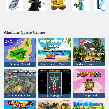
Ähnliche Spiele Online
Flucht mit dem Waldhubschrauber
Tierhubschrauber-Rettungsspiel
Dummer Himmel
Tierhubschrauberrettung
Chopper Kid
Heli Dodger