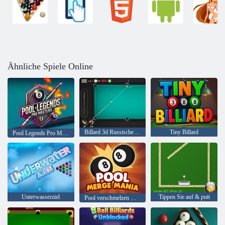
Ähnliche Spiele Online
Billard 3d Russische Pyramide
Tiny Billard
Pool Legends Pro Masters
Unterwasserziel
Tippen Sie auf & putt
Pool verschmelzen Manie