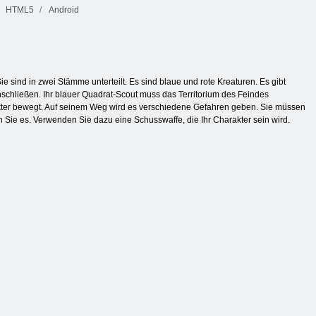
HTML5
Android
e sind in zwei Stämme unterteilt. Es sind blaue und rote Kreaturen. Es gibt
nschließen. Ihr blauer Quadrat-Scout muss das Territorium des Feindes
akter bewegt. Auf seinem Weg wird es verschiedene Gefahren geben. Sie müssen
n Sie es. Verwenden Sie dazu eine Schusswaffe, die Ihr Charakter sein wird.