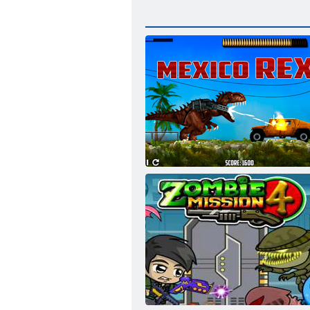
Mexiko Rex