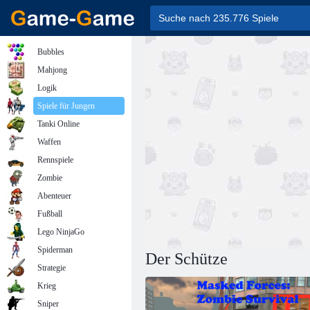
Bubbles
Mahjong
Logik
Spiele für Jungen
Tanki Online
Waffen
Rennspiele
Zombie
Abenteuer
Fußball
Lego NinjaGo
Spiderman
Der Schütze
Strategie
Krieg
Sniper