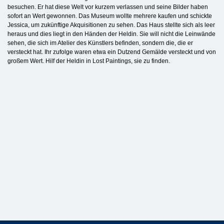
besuchen. Er hat diese Welt vor kurzem verlassen und seine Bilder haben
sofort an Wert gewonnen. Das Museum wollte mehrere kaufen und schickte
Jessica, um zukünftige Akquisitionen zu sehen. Das Haus stellte sich als leer
heraus und dies liegt in den Händen der Heldin. Sie will nicht die Leinwände
sehen, die sich im Atelier des Künstlers befinden, sondern die, die er
versteckt hat. Ihr zufolge waren etwa ein Dutzend Gemälde versteckt und von
großem Wert. Hilf der Heldin in Lost Paintings, sie zu finden.