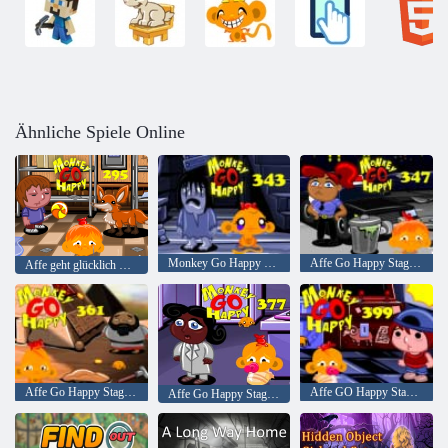
Ähnliche Spiele Online
Monkey Go Happy Stage 343,
Affe Go Happy Stage 347
Affe geht glücklich Stufe 295
Affe Go Happy Stage 361
Affe GO Happy Stage 399
Affe Go Happy Stage 377