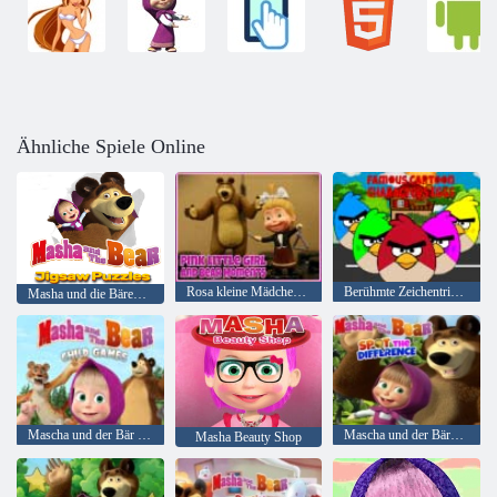
Ähnliche Spiele Online
Rosa kleine Mädchen und Bärenmomente
Berühmte Zeichentrickfiguren-Eier
Masha und die Bärenpuzzles rätseln
Mascha und der Bär Kinderspiele
Mascha und der Bärenfleck Der Unterschied
Masha Beauty Shop