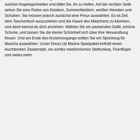
solchen Angelegenheiten und bittet Sie, ihr zu helfen. Auf der rechten Seite
sehen Sie eine Reihe von Kleidern, Sommerkleidern, weißen Hemden und
Schuhen. Sie müssen jedoch zunächst eine Frisur auswählen. Es ist Zeit,
dein Taschentuch auszuziehen und die Haare des Mädchens zu kämmen,
und dann kannst du dich anziehen. Wählen Sie ein passendes Outfit, schöne
Schuhe, und lassen Sie die kleine Schönheit sich über ihre Verwandlung
freuen. Und am Ende des Anziehvorgangs sollten Sie ein Spielzeug für
Mascha auswählen. Unser Dress Up Masha-Spielpaket enthält einen
leuchtenden Zauberstab, ein echtes medizinisches Stethoskop, Feenflügel
und vieles mehr.