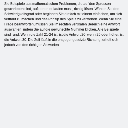
Sie Beispiele aus mathematischen Problemen, die auf den Sprossen
geschrieben sind, auf denen er laufen muss, richtig lösen. Wählen Sie den
Schwierigkeitsgrad oder beginnen Sie einfach mit einem einfachen, um sich
vertraut zu machen und das Prinzip des Spiels zu verstehen. Wenn Sie eine
Frage beantworten, müssen Sie im rechten vertikalen Bereich eine Antwort
auswählen, indem Sie auf die gewünschte Nummer klicken. Alle Beispiele
sind rund. Wenn die Zahl 21-24 ist, ist die Antwort 20, wenn 25 oder höher, ist
die Antwort 30. Die Zeit läuft in die entgegengesetzte Richtung, erholt sich
jedoch von den richtigen Antworten.